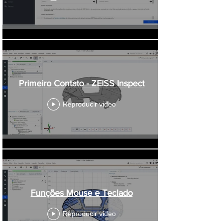
Primeiro Contato - ZEISS Inspect
Reproducir video
Funções Mouse e Teclado
Reproducir video