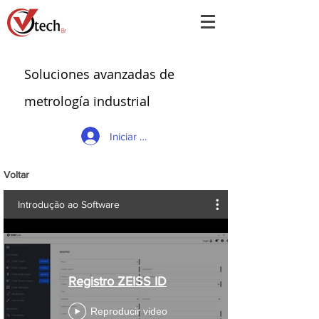
Soluciones avanzadas de
metrología industrial
Iniciar sesión
Voltar
Introdução ao Software
Registro ZEISS ID
Reproducir video