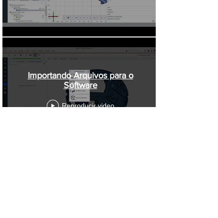
Importando Arquivos para o
Software
Reproducir video
Cargar más
Distribuidor Certificado