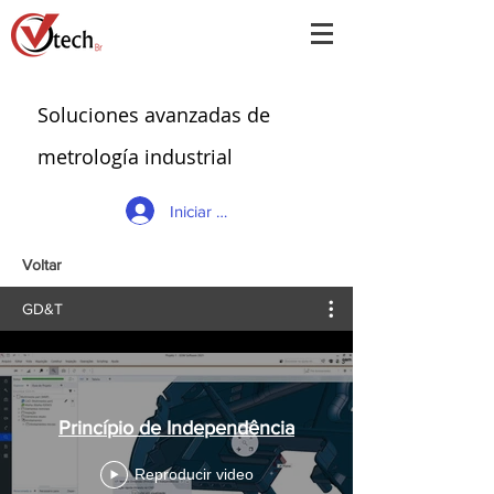
Soluciones avanzadas de
metrología industrial
Iniciar sesión
Voltar
GD&T
Princípio de Independência
Reproducir video