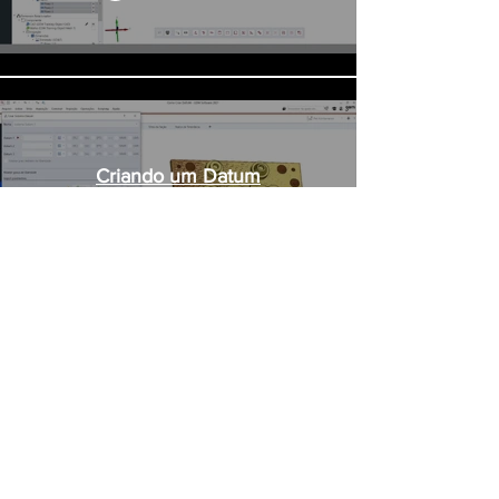
Criando um Datum
Reproducir video
Distribuidor Certificado
Contatos